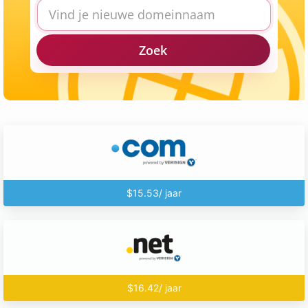
Zoek
$15.53/ jaar
$16.42/ jaar