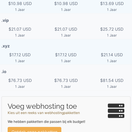
$10.98 USD
$10.98 USD
$13.69 USD
1 Jaar
1 Jaar
1 Jaar
.vip
$21.07 USD
$21.07 USD
$25.72 USD
1 Jaar
1 Jaar
1 Jaar
.xyz
$17.12 USD
$17.12 USD
$21.14 USD
1 Jaar
1 Jaar
1 Jaar
.io
$76.73 USD
$76.73 USD
$81.54 USD
1 Jaar
1 Jaar
1 Jaar
Voeg webhosting toe
Kies uit een reeks van webhostingpakketten
We hebben pakketten die passen bij elk budget!
Ontdek onze pakketten