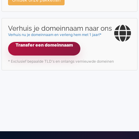
Verhuis je domeinnaam naar ons
Verhuis nu je domeinnaam en verleng hem met 1 jaar!*
Transfer een domeinnaam
* Exclusief bepaalde TLD's en onlangs vernieuwde domeinen