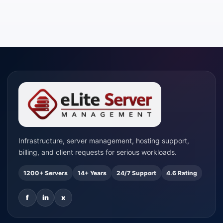
Infrastructure, server management, hosting support,
billing, and client requests for serious workloads.
1200+ Servers
14+ Years
24/7 Support
4.6 Rating
f
in
x