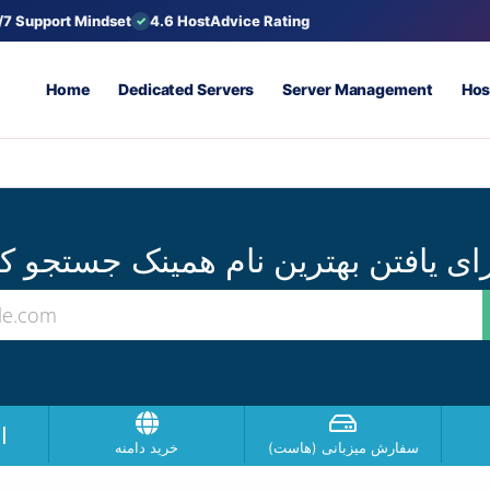
/7 Support Mindset
4.6 HostAdvice Rating
Home
Dedicated Servers
Server Management
Hos
ا
سفارش میزبانی (هاست)
خرید دامنه