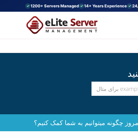
1200+ Servers Managed
14+ Years Experience
24
مروز چگونه میتوانیم به شما کمک کنیم؟