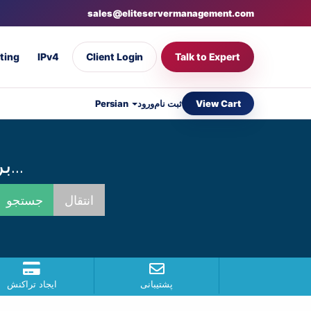
sales@eliteservermanagement.com
ting
IPv4
Client Login
Talk to Expert
View Cart
Persian
ورود
ثبت نام
برای یافتن بهترین نام همینک جستجو کنید...
پشتیبانی
ایجاد تراکنش