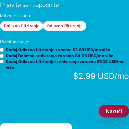
Prijavite se i započnite
Izaberite ulsugu
Dolazno filtriranje
Odlazno filtriranje
Dodatne opcije
Dodaj Odlazno filtriranje za
samo $2.99 USD/mo više
Dodaj Dolazno arhiviranje za
samo $4.00 USD/mo više
Dodaj Odlazno filtriranje i arhiviranje za
samo $7.48 USD/mo
više
$2.99 USD/mo
Naruči