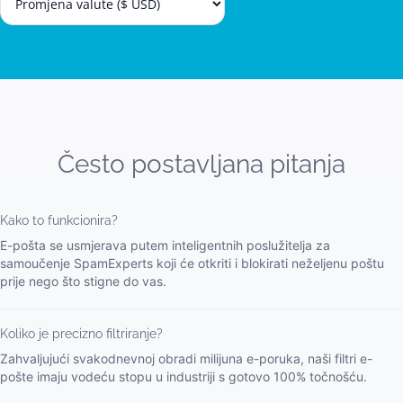
Često postavljana pitanja
Kako to funkcionira?
E-pošta se usmjerava putem inteligentnih poslužitelja za
samoučenje SpamExperts koji će otkriti i blokirati neželjenu poštu
prije nego što stigne do vas.
Koliko je precizno filtriranje?
Zahvaljujući svakodnevnoj obradi milijuna e-poruka, naši filtri e-
pošte imaju vodeću stopu u industriji s gotovo 100% točnošću.