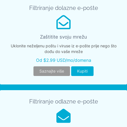
Filtriranje dolazne e-pošte
Zaštitite svoju mrežu
Uklonite neželjenu poštu i viruse iz e-pošte prije nego što
dođu do vaše mreže
Od $2.99 USD/mo/domena
Saznajte više
Kupiti
Filtriranje odlazne e-pošte