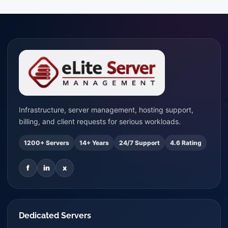
Infrastructure, server management, hosting support,
billing, and client requests for serious workloads.
1200+ Servers
14+ Years
24/7 Support
4.6 Rating
f
in
x
Dedicated Servers