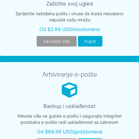
Zaštitite svoj ugled
Spriječite neželjenu poštu i viruse da ikada nesvjesno
napuste vašu mrežu
Od $2.99 USD/mo/domena
Saznajte više
Kupiti
Arhiviranje e-pošte
Backup i usklađenost
Nikada više ne gubite e-poštu i osigurajte integritet
podataka e-pošte radi usklađenosti sa zakonom
Od $68.99 USD/god/domena