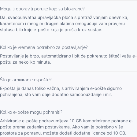
Mogu li oporaviti poruke koje su blokirane?
Da, sveobuhvatna upravljačka ploča s pretraživanjem dnevnika,
karantenom i mnogim drugim alatima omogućuje vam provjeru
statusa bilo koje e-pošte koja je prošla kroz sustav.
Koliko je vremena potrebno za postavljanje?
Postavljanje je brzo, automatizirano i bit će pokrenuto štiteći vašu e-
poštu za nekoliko minuta.
Što je arhiviranje e-pošte?
E-pošta je danas toliko važna, s arhiviranjem e-pošte sigurno
pohranjena, što vam daje dodatno samopouzdanje i mir.
Koliko e-pošte mogu pohraniti?
Arhiviranje e-pošte podrazumijeva 10 GB komprimirane pohrane e-
pošte prema zadanim postavkama. Ako vam je potrebno više
prostora za pohranu, možete dodati dodatne licence od 10 GB.