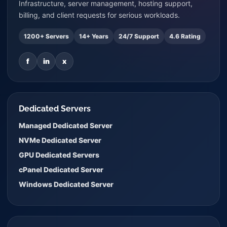
Infrastructure, server management, hosting support,
billing, and client requests for serious workloads.
1200+ Servers
14+ Years
24/7 Support
4.6 Rating
f
in
x
Dedicated Servers
Managed Dedicated Server
NVMe Dedicated Server
GPU Dedicated Servers
cPanel Dedicated Server
Windows Dedicated Server