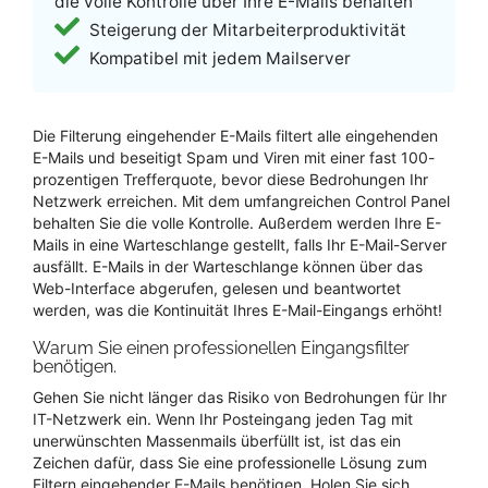
die volle Kontrolle über Ihre E-Mails behalten
Steigerung der Mitarbeiterproduktivität
Kompatibel mit jedem Mailserver
Die Filterung eingehender E-Mails filtert alle eingehenden
E-Mails und beseitigt Spam und Viren mit einer fast 100-
prozentigen Trefferquote, bevor diese Bedrohungen Ihr
Netzwerk erreichen. Mit dem umfangreichen Control Panel
behalten Sie die volle Kontrolle. Außerdem werden Ihre E-
Mails in eine Warteschlange gestellt, falls Ihr E-Mail-Server
ausfällt. E-Mails in der Warteschlange können über das
Web-Interface abgerufen, gelesen und beantwortet
werden, was die Kontinuität Ihres E-Mail-Eingangs erhöht!
Warum Sie einen professionellen Eingangsfilter
benötigen.
Gehen Sie nicht länger das Risiko von Bedrohungen für Ihr
IT-Netzwerk ein. Wenn Ihr Posteingang jeden Tag mit
unerwünschten Massenmails überfüllt ist, ist das ein
Zeichen dafür, dass Sie eine professionelle Lösung zum
Filtern eingehender E-Mails benötigen. Holen Sie sich