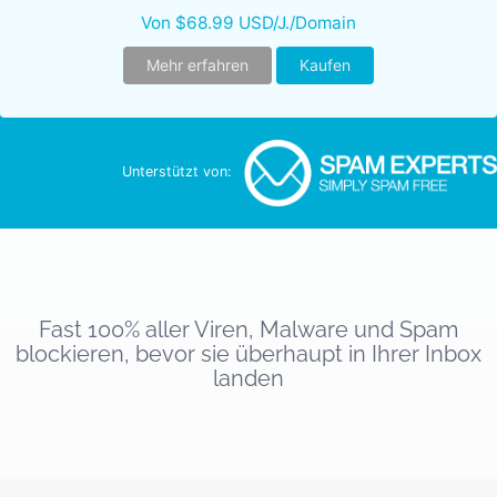
Von $68.99 USD/J./Domain
Mehr erfahren
Kaufen
Unterstützt von:
Fast 100% aller Viren, Malware und Spam
blockieren, bevor sie überhaupt in Ihrer Inbox
landen