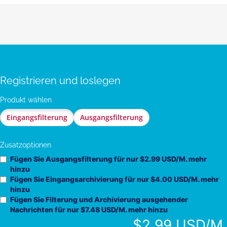
Registrieren und loslegen
Produkt wählen
Eingangsfilterung
Ausgangsfilterung
Zusatzoptionen
Fügen Sie Ausgangsfilterung für
nur $2.99 USD/M. mehr
hinzu
Fügen Sie Eingangsarchivierung für
nur $4.00 USD/M. mehr
hinzu
Fügen Sie Filterung und Archivierung ausgehender
Nachrichten für
nur $7.48 USD/M. mehr
hinzu
$2.99 USD/M.