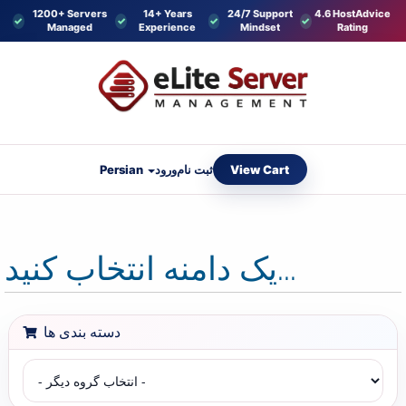
1200+ Servers
14+ Years
24/7 Support
4.6 HostAdvice
Managed
Experience
Mindset
Rating
View Cart
Persian
ورود
ثبت نام
یک دامنه انتخاب کنید...
دسته بندی ها